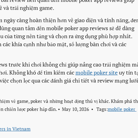
về và trải nghiệm game.
m ngày càng hoàn thiện hơn về giao diện và tính năng, đ
 dùng quan tâm đến mobile poker app reviews sẽ dễ dàng
u của từng nền tảng và chọn ra ứng dụng phù hợp nhất.
 các khía cạnh như bảo mật, số lượng bàn chơi và các
iews trước khi chơi không chỉ giúp nâng cao trải nghiệm m
hơi. Không khó để tìm kiếm các
mobile poker site
uy tín t
iệc chọn lọc qua các đánh giá chi tiết và review mạng lưới
ghiệm về game, poker và những hoạt động thú vị khác. Khám phá th
ến chiến lược poker hấp dẫn.
May 10, 2026
Tags:
mobile poker 
ers in Vietnam