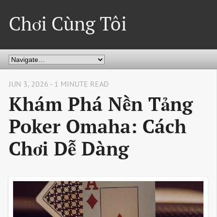
Chơi Cùng Tôi
JUN 3, 2026 - 1 MINUTE READ
Khám Phá Nền Tảng
Poker Omaha: Cách
Chơi Dễ Dàng