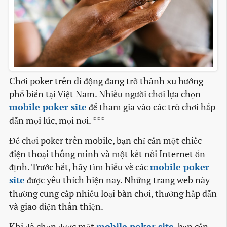
Chơi poker trên di động đang trở thành xu hướng
phổ biến tại Việt Nam. Nhiều người chơi lựa chọn
mobile poker site
để tham gia vào các trò chơi hấp
dẫn mọi lúc, mọi nơi. ***
Để chơi poker trên mobile, bạn chỉ cần một chiếc
điện thoại thông minh và một kết nối Internet ổn
định. Trước hết, hãy tìm hiểu về các
mobile poker 
site
được yêu thích hiện nay. Những trang web này
thường cung cấp nhiều loại bàn chơi, thưởng hấp dẫn
và giao diện thân thiện.
Khi đã chọn được một
mobile poker site
, bạn cần