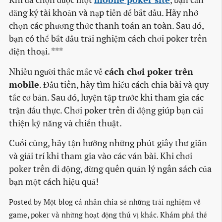
đăng ký tài khoản và nạp tiền để bắt đầu. Hãy nhớ
chọn các phương thức thanh toán an toàn. Sau đó,
bạn có thể bắt đầu trải nghiệm cách chơi poker trên
điện thoại. ***
Nhiều người thắc mắc về
cách chơi poker trên
mobile
. Đầu tiên, hãy tìm hiểu cách chia bài và quy
tắc cơ bản. Sau đó, luyện tập trước khi tham gia các
trận đấu thực. Chơi poker trên di động giúp bạn cải
thiện kỹ năng và chiến thuật.
Cuối cùng, hãy tận hưởng những phút giây thư giãn
và giải trí khi tham gia vào các ván bài. Khi chơi
poker trên di động, đừng quên quản lý ngân sách của
bạn một cách hiệu quả!
Posted by
Một blog cá nhân chia sẻ những trải nghiệm về
game, poker và những hoạt động thú vị khác. Khám phá thế