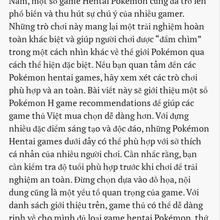
Nam, một số game Hentai Pokémon cũng đã trở lên
phổ biến và thu hút sự chú ý của nhiều gamer.
Những trò chơi này mang lại một trải nghiệm hoàn
toàn khác biệt và giúp người chơi được “đắm chìm”
trong một cách nhìn khác về thế giới Pokémon qua
cách thể hiện đặc biệt. Nếu bạn quan tâm đến các
Pokémon hentai games, hãy xem xét các trò chơi
phù hợp và an toàn. Bài viết này sẽ giới thiệu một số
Pokémon H game recommendations để giúp các
game thủ Việt mua chọn dễ dàng hơn. Với đựng
nhiều đặc điểm sáng tạo và độc đáo, những Pokémon
Hentai games dưới đây có thể phù hợp với sở thích
cá nhân của nhiều người chơi. Cần nhắc rằng, bạn
cần kiểm tra độ tuổi phù hợp trước khi chơi để trải
nghiệm an toàn. Đừng chọn dựa vào đồ họa, nội
dung cũng là một yếu tố quan trọng của game. Với
danh sách giới thiệu trên, game thủ có thể dễ dàng
rinh về cho mình đủ loại game hentai Pokémon, thứ