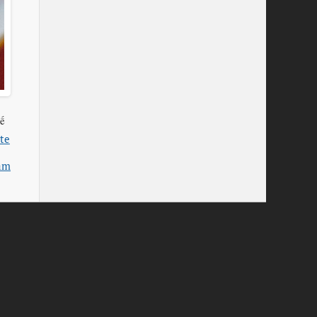
ế
te
Nam