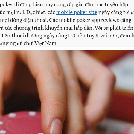
oker di động hiện nay cung cấp giải đấu trực tuyến hấp
úc mọi nơi. Đặc biệt, các
mobile poker site
ngày càng tối ư
 mọi dòng điện thoại. Các mobile poker app reviews cũng
à các chương trình khuyến mãi hấp dẫn. Với sự phát triển
điện thoại di động ngày càng trở nên tuyệt vời hơn, đem l
đồng người chơi Việt Nam.