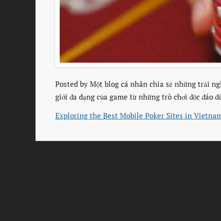
Posted by
Một blog cá nhân chia sẻ những trải n
giới đa dạng của game từ những trò chơi độc đáo đ
Exploring the Best Mobile Poker Sites in Vietna