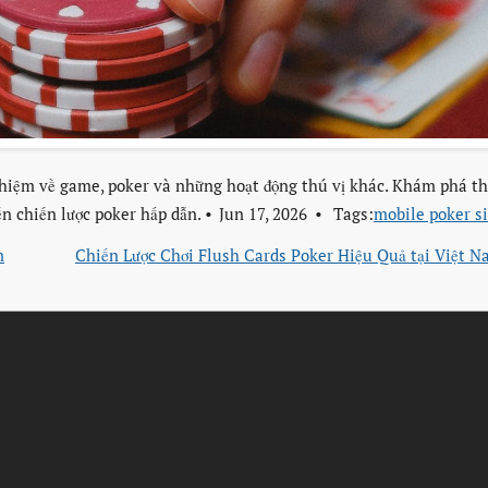
ghiệm về game, poker và những hoạt động thú vị khác. Khám phá th
ến chiến lược poker hấp dẫn.
Jun 17, 2026
Tags:
mobile poker si
m
Chiến Lược Chơi Flush Cards Poker Hiệu Quả tại Việt 