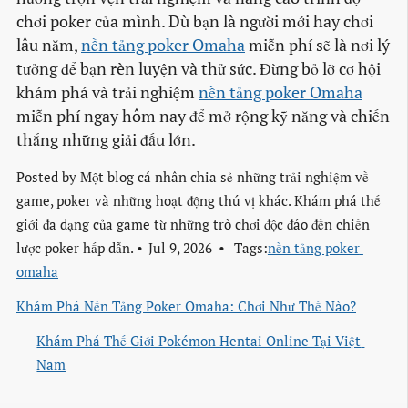
chơi poker của mình. Dù bạn là người mới hay chơi
lâu năm,
nền tảng poker Omaha
miễn phí sẽ là nơi lý
tưởng để bạn rèn luyện và thử sức. Đừng bỏ lỡ cơ hội
khám phá và trải nghiệm
nền tảng poker Omaha
miễn phí ngay hôm nay để mở rộng kỹ năng và chiến
thắng những giải đấu lớn.
Posted by
Một blog cá nhân chia sẻ những trải nghiệm về
game, poker và những hoạt động thú vị khác. Khám phá thế
giới đa dạng của game từ những trò chơi độc đáo đến chiến
lược poker hấp dẫn.
Jul 9, 2026
Tags:
nền tảng poker 
omaha
Khám Phá Nền Tảng Poker Omaha: Chơi Như Thế Nào?
Khám Phá Thế Giới Pokémon Hentai Online Tại Việt 
Nam