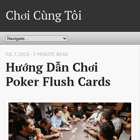
Chơi Cùng Tôi
JUL 7, 2026 - 1 MINUTE READ
Hướng Dẫn Chơi
Poker Flush Cards